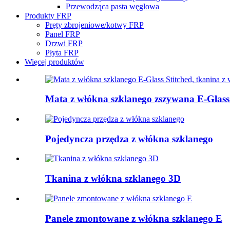
Przewodząca pasta węglowa
Produkty FRP
Pręty zbrojeniowe/kotwy FRP
Panel FRP
Drzwi FRP
Płyta FRP
Więcej produktów
Mata z włókna szklanego zszywana E-Glass.
Pojedyncza przędza z włókna szklanego
Tkanina z włókna szklanego 3D
Panele zmontowane z włókna szklanego E