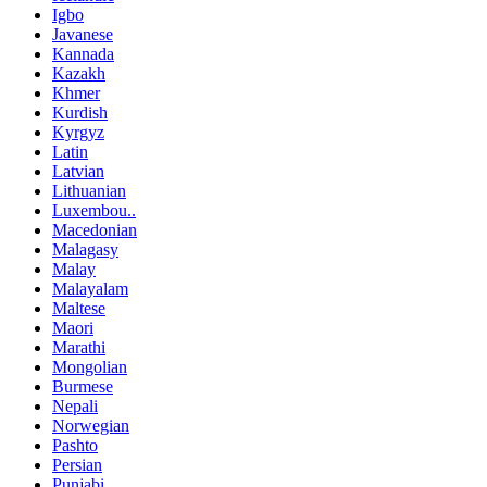
Igbo
Javanese
Kannada
Kazakh
Khmer
Kurdish
Kyrgyz
Latin
Latvian
Lithuanian
Luxembou..
Macedonian
Malagasy
Malay
Malayalam
Maltese
Maori
Marathi
Mongolian
Burmese
Nepali
Norwegian
Pashto
Persian
Punjabi