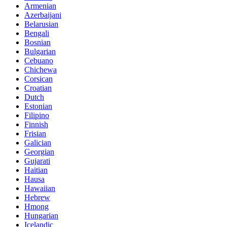
Armenian
Azerbaijani
Belarusian
Bengali
Bosnian
Bulgarian
Cebuano
Chichewa
Corsican
Croatian
Dutch
Estonian
Filipino
Finnish
Frisian
Galician
Georgian
Gujarati
Haitian
Hausa
Hawaiian
Hebrew
Hmong
Hungarian
Icelandic