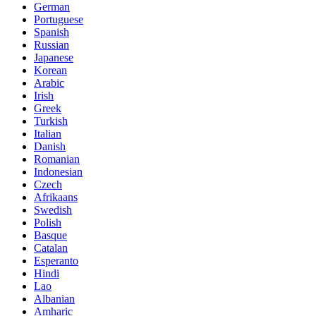
German
Portuguese
Spanish
Russian
Japanese
Korean
Arabic
Irish
Greek
Turkish
Italian
Danish
Romanian
Indonesian
Czech
Afrikaans
Swedish
Polish
Basque
Catalan
Esperanto
Hindi
Lao
Albanian
Amharic