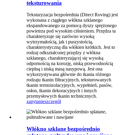
teksturowania
Teksturyzacja bezpośrednia (Direct Roving) jest
wykonana z ciągłego włókna szklanego
ekspandowanego za pomocą dyszy sprężonego
powietrza pod wysokim ciśnieniem. Przędza ta
charakteryzuje się zarówno wysoką
wytrzymałością, jak i puszystością,
charakterystyczną dla włókien krótkich. Jest to
rodzaj odkształconej przędzy z włókna
szklanego, charakteryzującej się wysoką
odpornością na korozję, niską przewodnością
cieplną i niską masą nasypową. Jest ona
wykorzystywana głównie do tkania różnego
rodzaju tkanin filtracyjnych, teksturowanych
tkanin termoizolacyjnych, wypełnień, pasów,
osłon, tkanin dekoracyjnych i innych
przemysłowych tkanin technicznych.
zapytanie
szczegół
Włókno szklane bezpośrednio