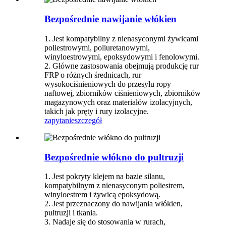
Bezpośrednie nawijanie włókien
1. Jest kompatybilny z nienasyconymi żywicami
poliestrowymi, poliuretanowymi,
winyloestrowymi, epoksydowymi i fenolowymi.
2. Główne zastosowania obejmują produkcję rur
FRP o różnych średnicach, rur
wysokociśnieniowych do przesyłu ropy
naftowej, zbiorników ciśnieniowych, zbiorników
magazynowych oraz materiałów izolacyjnych,
takich jak pręty i rury izolacyjne.
zapytanie
szczegół
Bezpośrednie włókno do pultruzji
1. Jest pokryty klejem na bazie silanu,
kompatybilnym z nienasyconym poliestrem,
winyloestrem i żywicą epoksydową.
2. Jest przeznaczony do nawijania włókien,
pultruzji i tkania.
3. Nadaje się do stosowania w rurach,