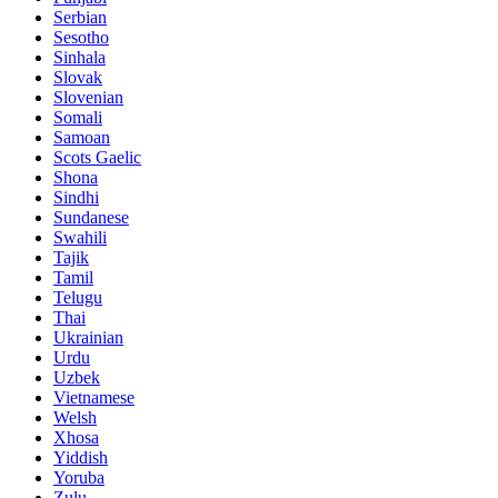
Serbian
Sesotho
Sinhala
Slovak
Slovenian
Somali
Samoan
Scots Gaelic
Shona
Sindhi
Sundanese
Swahili
Tajik
Tamil
Telugu
Thai
Ukrainian
Urdu
Uzbek
Vietnamese
Welsh
Xhosa
Yiddish
Yoruba
Zulu