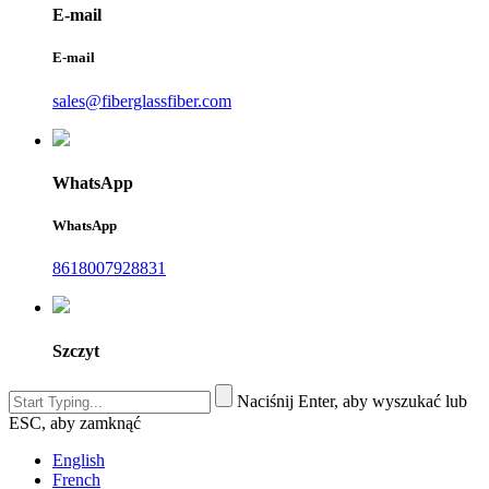
E-mail
E-mail
sales@fiberglassfiber.com
WhatsApp
WhatsApp
8618007928831
Szczyt
Naciśnij Enter, aby wyszukać lub
ESC, aby zamknąć
English
French