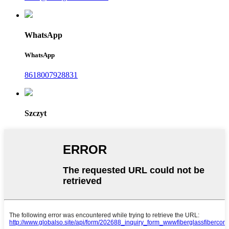
WhatsApp
WhatsApp
8618007928831
Szczyt