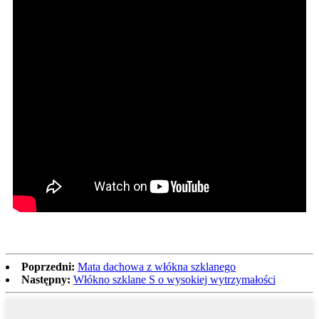
Poprzedni:
Mata dachowa z włókna szklanego
Następny:
Włókno szklane S o wysokiej wytrzymałości