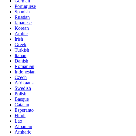
German
Portuguese
Spanish
Russian
Japanese
Korean
Arabic
Irish
Greek
Turkish
Italian
Danish
Romanian
Indonesian
Czech
Afrikaans
Swedish
Polish
Basque
Catalan
Esperanto
Hindi
Lao
Albanian
Amharic