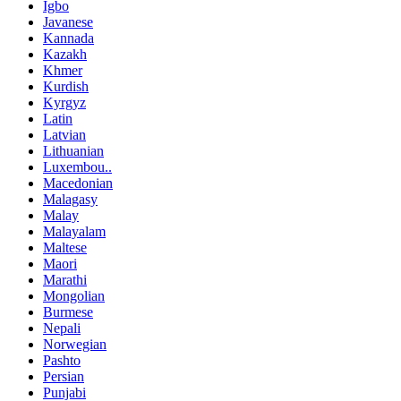
Igbo
Javanese
Kannada
Kazakh
Khmer
Kurdish
Kyrgyz
Latin
Latvian
Lithuanian
Luxembou..
Macedonian
Malagasy
Malay
Malayalam
Maltese
Maori
Marathi
Mongolian
Burmese
Nepali
Norwegian
Pashto
Persian
Punjabi