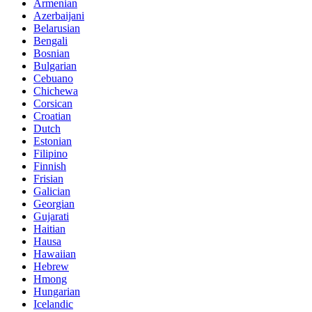
Armenian
Azerbaijani
Belarusian
Bengali
Bosnian
Bulgarian
Cebuano
Chichewa
Corsican
Croatian
Dutch
Estonian
Filipino
Finnish
Frisian
Galician
Georgian
Gujarati
Haitian
Hausa
Hawaiian
Hebrew
Hmong
Hungarian
Icelandic