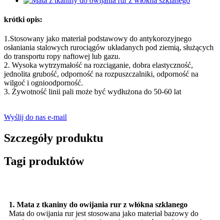
krótki opis:
1.Stosowany jako materiał podstawowy do antykorozyjnego
osłaniania stalowych rurociągów układanych pod ziemią, służących
do transportu ropy naftowej lub gazu.
2. Wysoka wytrzymałość na rozciąganie, dobra elastyczność,
jednolita grubość, odporność na rozpuszczalniki, odporność na
wilgoć i ognioodporność.
3. Żywotność linii pali może być wydłużona do 50-60 lat
Wyślij do nas e-mail
Szczegóły produktu
Tagi produktów
1. Mata z tkaniny do owijania rur z włókna szklanego
Mata do owijania rur jest stosowana jako materiał bazowy do