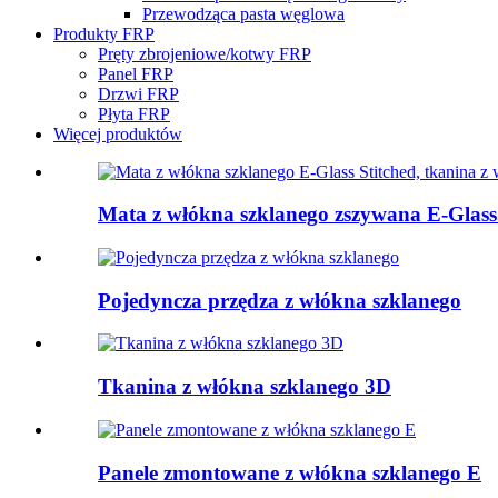
Przewodząca pasta węglowa
Produkty FRP
Pręty zbrojeniowe/kotwy FRP
Panel FRP
Drzwi FRP
Płyta FRP
Więcej produktów
Mata z włókna szklanego zszywana E-Glass.
Pojedyncza przędza z włókna szklanego
Tkanina z włókna szklanego 3D
Panele zmontowane z włókna szklanego E