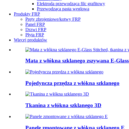
Elektroda przewodząca filc grafitowy
Przewodząca pasta węglowa
Produkty FRP
Pręty zbrojeniowe/kotwy FRP
Panel FRP
Drzwi FRP
Płyta FRP
Więcej produktów
Mata z włókna szklanego zszywana E-Glass.
Pojedyncza przędza z włókna szklanego
Tkanina z włókna szklanego 3D
Panele zmontowane z włókna szklanego E