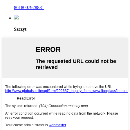
8618007928831
Szczyt