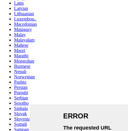
Latin
Latvian
Lithuanian
Luxembou..
Macedonian
Malagasy
Malay
Malayalam
Maltese
Maori
Marathi
Mongolian
Burmese
Nepali
Norwegian
Pashto
Persian
Punjabi
Serbian
Sesotho
Sinhala
Slovak
Slovenian
Somali
Samoan