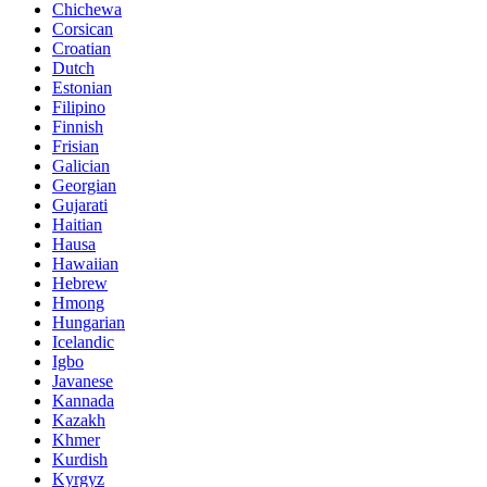
Chichewa
Corsican
Croatian
Dutch
Estonian
Filipino
Finnish
Frisian
Galician
Georgian
Gujarati
Haitian
Hausa
Hawaiian
Hebrew
Hmong
Hungarian
Icelandic
Igbo
Javanese
Kannada
Kazakh
Khmer
Kurdish
Kyrgyz