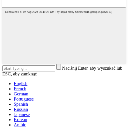
Naciśnij Enter, aby wyszukać lub
ESC, aby zamknąć
English
French
German
Portuguese
Spanish
Russian
Japanese
Korean
Arabic