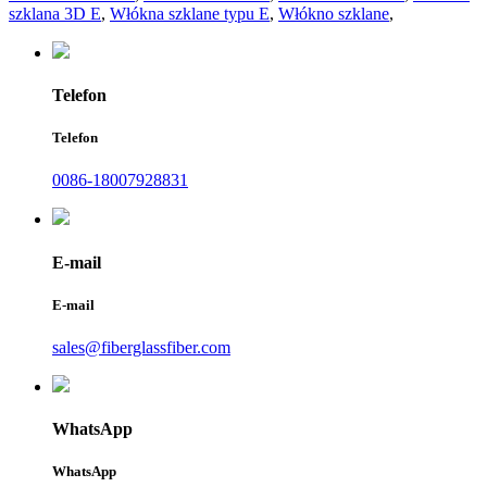
szklana 3D E
,
Włókna szklane typu E
,
Włókno szklane
,
Telefon
Telefon
0086-18007928831
E-mail
E-mail
sales@fiberglassfiber.com
WhatsApp
WhatsApp