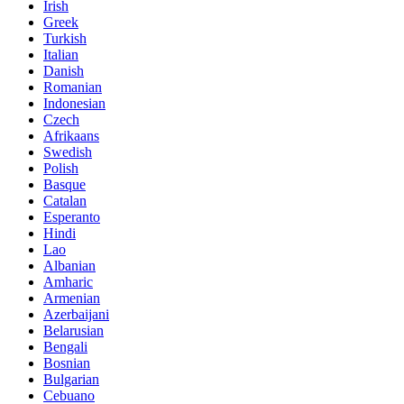
Irish
Greek
Turkish
Italian
Danish
Romanian
Indonesian
Czech
Afrikaans
Swedish
Polish
Basque
Catalan
Esperanto
Hindi
Lao
Albanian
Amharic
Armenian
Azerbaijani
Belarusian
Bengali
Bosnian
Bulgarian
Cebuano