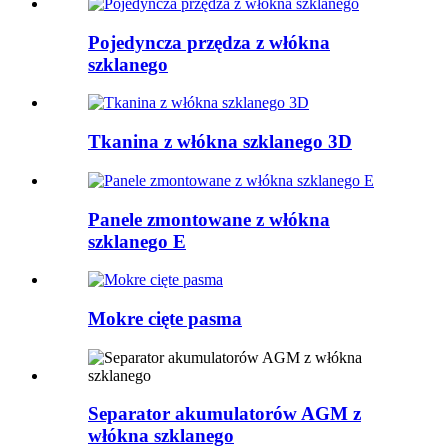
Pojedyncza przędza z włókna
szklanego
Tkanina z włókna szklanego 3D
Panele zmontowane z włókna
szklanego E
Mokre cięte pasma
Separator akumulatorów AGM z
włókna szklanego