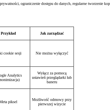
prywatności, ograniczenie dostępu do danych, regularne tworzenie kop
Przykład
Jak zarządzać
ki cookie sesji
Nie można wyłączyć
Wyłącz za pomocą
gle Analytics
ustawień przeglądarki lub
anonimizacja)
baneru
Możliwość odmowy przy
Meta piksel
pierwszej wizycie