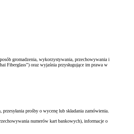
e sposób gromadzenia, wykorzystywania, przechowywania i
ai Fiberglass”) oraz wyjaśnia przysługujące im prawa w
a, przesyłania prośby o wycenę lub składania zamówienia.
ez przechowywania numerów kart bankowych), informacje o