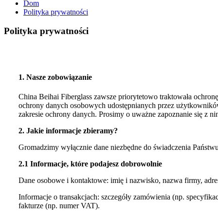
Dom
Polityka prywatności
Polityka prywatności
1. Nasze zobowiązanie
China Beihai Fiberglass zawsze priorytetowo traktowała ochro
ochrony danych osobowych udostępnianych przez użytkowników z
zakresie ochrony danych. Prosimy o uważne zapoznanie się z nin
2. Jakie informacje zbieramy?
Gromadzimy wyłącznie dane niezbędne do świadczenia Państwu
2.1 Informacje, które podajesz dobrowolnie
Dane osobowe i kontaktowe: imię i nazwisko, nazwa firmy, adres
Informacje o transakcjach: szczegóły zamówienia (np. specyfika
fakturze (np. numer VAT).