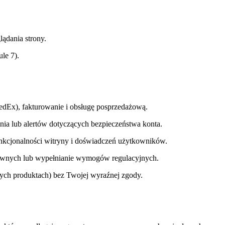
lądania strony.
le 7).
edEx), fakturowanie i obsługę posprzedażową.
nia lub alertów dotyczących bezpieczeństwa konta.
nkcjonalności witryny i doświadczeń użytkowników.
awnych lub wypełnianie wymogów regulacyjnych.
ych produktach) bez Twojej wyraźnej zgody.