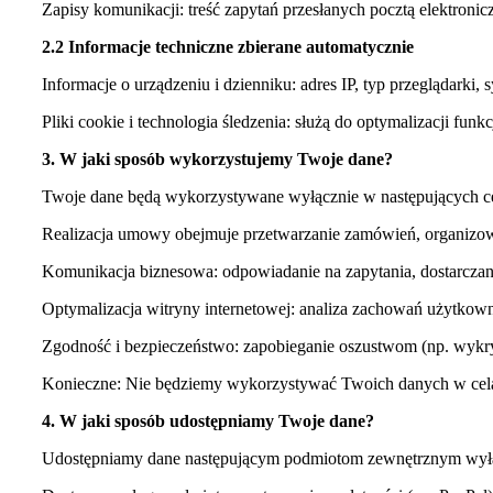
Zapisy komunikacji: treść zapytań przesłanych pocztą elektronic
2.2 Informacje techniczne zbierane automatycznie
Informacje o urządzeniu i dzienniku: adres IP, typ przeglądarki, 
Pliki cookie i technologia śledzenia: służą do optymalizacji fu
3. W jaki sposób wykorzystujemy Twoje dane?
Twoje dane będą wykorzystywane wyłącznie w następujących c
Realizacja umowy obejmuje przetwarzanie zamówień, organizowa
Komunikacja biznesowa: odpowiadanie na zapytania, dostarczani
Optymalizacja witryny internetowej: analiza zachowań użytkow
Zgodność i bezpieczeństwo: zapobieganie oszustwom (np. wyk
Konieczne: Nie będziemy wykorzystywać Twoich danych w celac
4. W jaki sposób udostępniamy Twoje dane?
Udostępniamy dane następującym podmiotom zewnętrznym wyłą