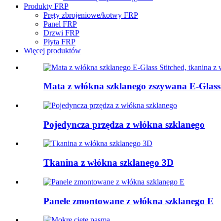
Produkty FRP
Pręty zbrojeniowe/kotwy FRP
Panel FRP
Drzwi FRP
Płyta FRP
Więcej produktów
Mata z włókna szklanego zszywana E-Glass.
Pojedyncza przędza z włókna szklanego
Tkanina z włókna szklanego 3D
Panele zmontowane z włókna szklanego E