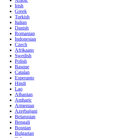
Arabic
Irish
Greek
Turkish
Italian
Danish
Romanian
Indonesian
Czech
Afrikaans
Swedish
Polish
Basque
Catalan
Esperanto
Hindi
Lao
Albanian
Amharic
Armenian
Azerbaijani
Belarusian
Bengali
Bosnian
Bulgarian