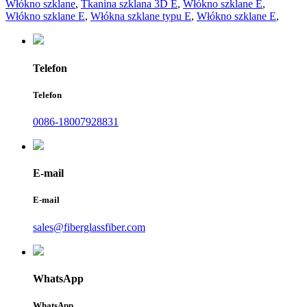
Włókno szklane
,
Tkanina szklana 3D E
,
Włókno szklane E
,
Włókno szklane E
,
Włókna szklane typu E
,
Włókno szklane E
,
Telefon
Telefon
0086-18007928831
E-mail
E-mail
sales@fiberglassfiber.com
WhatsApp
WhatsApp