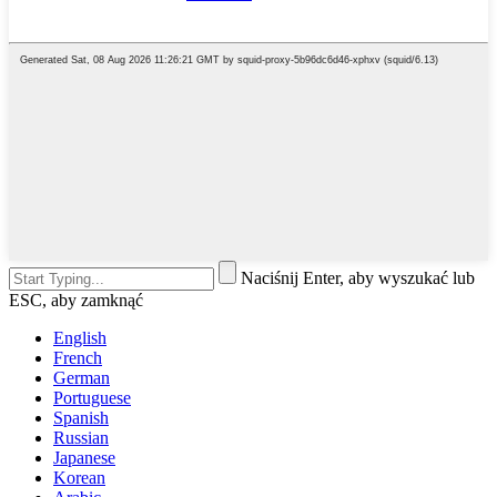
Naciśnij Enter, aby wyszukać lub
ESC, aby zamknąć
English
French
German
Portuguese
Spanish
Russian
Japanese
Korean