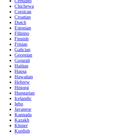
Cebuano
Chichewa
Corsican
Croatian
Dutch
Estonian
Filipino
Finnish
Frisian
Galician
Georgian
Gujarati
Haitian
Hausa
Hawaiian
Hebrew
Hmong
Hungarian
Icelandic
Igbo
Javanese
Kannada
Kazakh
Khmer
Kurdish