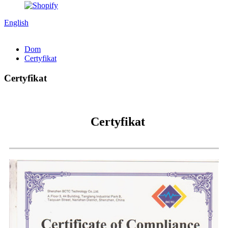
English
Dom
Certyfikat
Certyfikat
Certyfikat