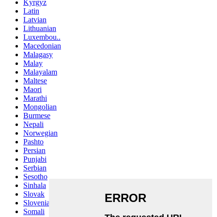
Kyrgyz
Latin
Latvian
Lithuanian
Luxembou..
Macedonian
Malagasy
Malay
Malayalam
Maltese
Maori
Marathi
Mongolian
Burmese
Nepali
Norwegian
Pashto
Persian
Punjabi
Serbian
Sesotho
Sinhala
Slovak
Slovenian
Somali