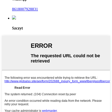
8618007928831
Szczyt