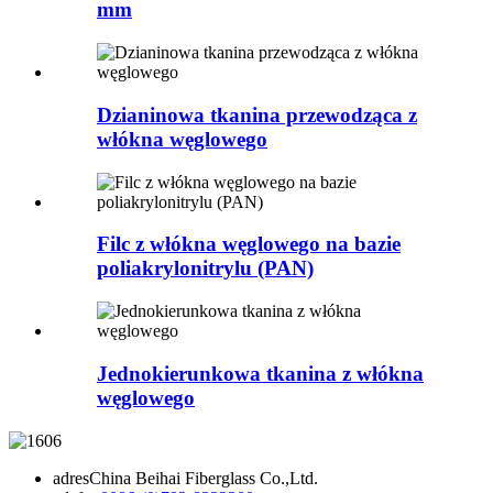
mm
Dzianinowa tkanina przewodząca z
włókna węglowego
Filc z włókna węglowego na bazie
poliakrylonitrylu (PAN)
Jednokierunkowa tkanina z włókna
węglowego
adres
China Beihai Fiberglass Co.,Ltd.