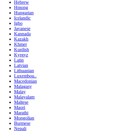
Hebrew
Hmong
Hungarian
Icelandic
Igbo
Javanese
Kannada
Kazakh
Khmer
Kurdish
Kyrgyz
Latin
Latvian
Lithuanian
Luxembou..
Macedonian
Malagasy
Malay
Malayalam
Maltese
Maori
Marathi
Mongolian
Burmese
Nepali