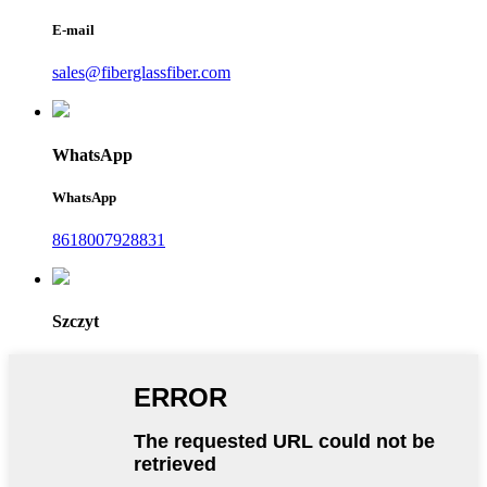
E-mail
sales@fiberglassfiber.com
WhatsApp
WhatsApp
8618007928831
Szczyt