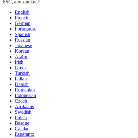
ESC, aby zamknąć
English
French
German
Portuguese
Spanish
Russian
Japanese
Korean
Arabic
Irish
Greek
Turkish
Italian
Danish
Romanian
Indonesian
Czech
Afrikaans
Swedish
Polish
Basque
Catalan
Esperanto