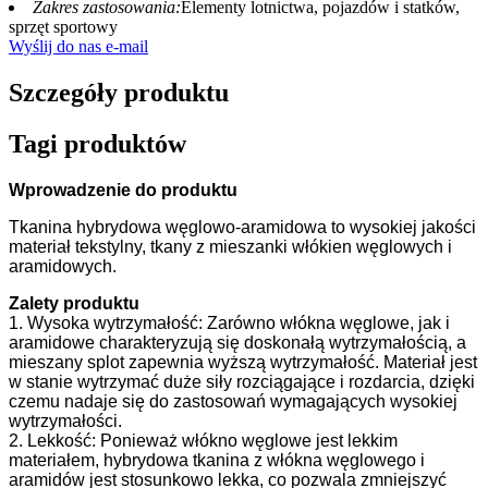
Zakres zastosowania:
Elementy lotnictwa, pojazdów i statków,
sprzęt sportowy
Wyślij do nas e-mail
Szczegóły produktu
Tagi produktów
Wprowadzenie do produktu
Tkanina hybrydowa węglowo-aramidowa to wysokiej jakości
materiał tekstylny, tkany z mieszanki włókien węglowych i
aramidowych.
Zalety produktu
1. Wysoka wytrzymałość: Zarówno włókna węglowe, jak i
aramidowe charakteryzują się doskonałą wytrzymałością, a
mieszany splot zapewnia wyższą wytrzymałość. Materiał jest
w stanie wytrzymać duże siły rozciągające i rozdarcia, dzięki
czemu nadaje się do zastosowań wymagających wysokiej
wytrzymałości.
2. Lekkość: Ponieważ włókno węglowe jest lekkim
materiałem, hybrydowa tkanina z włókna węglowego i
aramidów jest stosunkowo lekka, co pozwala zmniejszyć