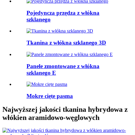
Pojedyncza przędza z włókna
szklanego
Tkanina z włókna szklanego 3D
Panele zmontowane z włókna
szklanego E
Mokre cięte pasma
Najwyższej jakości tkanina hybrydowa z
włókien aramidowo-węglowych