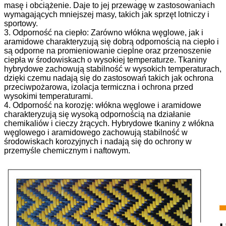
masę i obciążenie. Daje to jej przewagę w zastosowaniach
wymagających mniejszej masy, takich jak sprzęt lotniczy i
sportowy.
3. Odporność na ciepło: Zarówno włókna węglowe, jak i
aramidowe charakteryzują się dobrą odpornością na ciepło i
są odporne na promieniowanie cieplne oraz przenoszenie
ciepła w środowiskach o wysokiej temperaturze. Tkaniny
hybrydowe zachowują stabilność w wysokich temperaturach,
dzięki czemu nadają się do zastosowań takich jak ochrona
przeciwpożarowa, izolacja termiczna i ochrona przed
wysokimi temperaturami.
4. Odporność na korozję: włókna węglowe i aramidowe
charakteryzują się wysoką odpornością na działanie
chemikaliów i cieczy żrących. Hybrydowe tkaniny z włókna
węglowego i aramidowego zachowują stabilność w
środowiskach korozyjnych i nadają się do ochrony w
przemyśle chemicznym i naftowym.