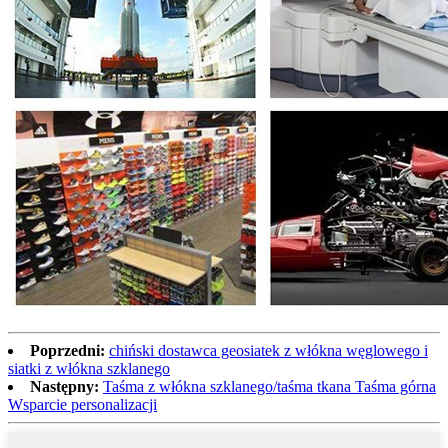
Poprzedni:
chiński dostawca geosiatek z włókna węglowego i
siatki z włókna szklanego
Następny:
Taśma z włókna szklanego/taśma tkana Taśma górna
Wsparcie personalizacji