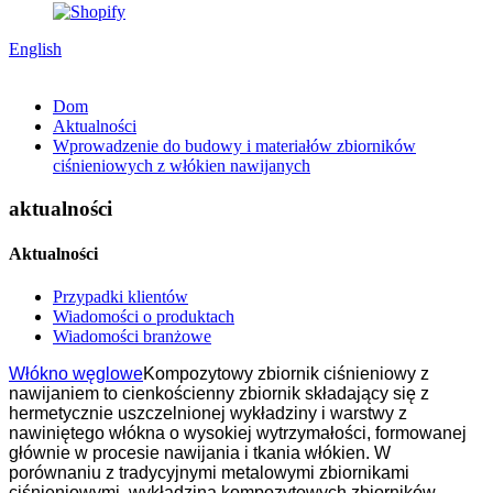
English
Dom
Aktualności
Wprowadzenie do budowy i materiałów zbiorników
ciśnieniowych z włókien nawijanych
aktualności
Aktualności
Przypadki klientów
Wiadomości o produktach
Wiadomości branżowe
Włókno węglowe
Kompozytowy zbiornik ciśnieniowy z
nawijaniem to cienkościenny zbiornik składający się z
hermetycznie uszczelnionej wykładziny i warstwy z
nawiniętego włókna o wysokiej wytrzymałości, formowanej
głównie w procesie nawijania i tkania włókien. W
porównaniu z tradycyjnymi metalowymi zbiornikami
ciśnieniowymi, wykładzina kompozytowych zbiorników