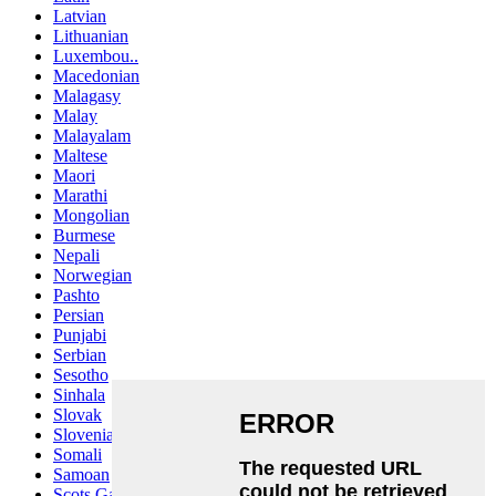
Latvian
Lithuanian
Luxembou..
Macedonian
Malagasy
Malay
Malayalam
Maltese
Maori
Marathi
Mongolian
Burmese
Nepali
Norwegian
Pashto
Persian
Punjabi
Serbian
Sesotho
Sinhala
Slovak
Slovenian
Somali
Samoan
Scots Gaelic