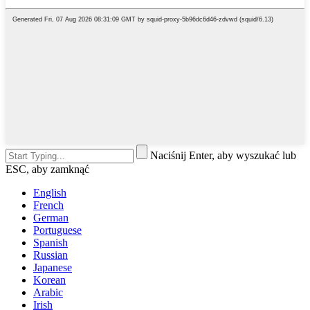
Naciśnij Enter, aby wyszukać lub
ESC, aby zamknąć
English
French
German
Portuguese
Spanish
Russian
Japanese
Korean
Arabic
Irish