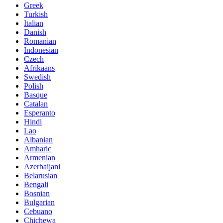
Greek
Turkish
Italian
Danish
Romanian
Indonesian
Czech
Afrikaans
Swedish
Polish
Basque
Catalan
Esperanto
Hindi
Lao
Albanian
Amharic
Armenian
Azerbaijani
Belarusian
Bengali
Bosnian
Bulgarian
Cebuano
Chichewa