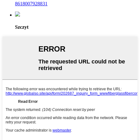
8618007928831
Szczyt